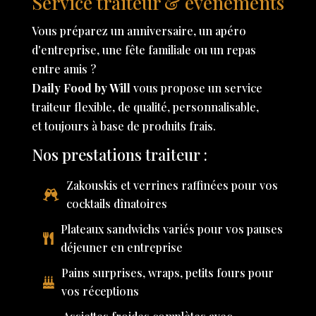
Service traiteur & événements
Vous préparez un anniversaire, un apéro
d'entreprise, une fête familiale ou un repas
entre amis ?
Daily Food by Will
vous propose un service
traiteur flexible, de qualité, personnalisable,
et toujours à base de produits frais.
Nos prestations traiteur :
Zakouskis et verrines raffinées pour vos
cocktails dînatoires
Plateaux sandwichs variés pour vos pauses
déjeuner en entreprise
Pains surprises, wraps, petits fours pour
vos réceptions