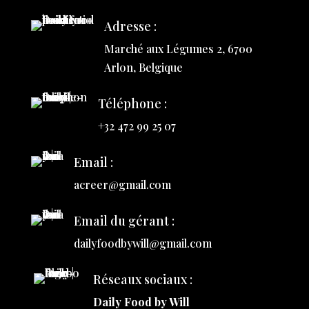
Adresse :
Marché aux Légumes 2, 6700
Arlon, Belgique
Téléphone :
+32 472 99 25 07
Email :
acreer@gmail.com
Email du gérant :
dailyfoodbywill@gmail.com
Réseaux sociaux :
Daily Food by Will