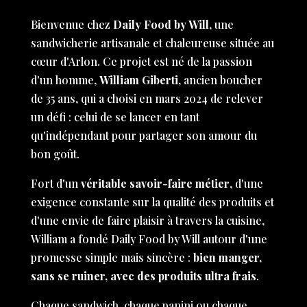
Bienvenue chez
Daily Food by Will
, une
sandwicherie artisanale et chaleureuse située au
cœur d'Arlon. Ce projet est né de la passion
d'un homme,
William Giberti
, ancien boucher
de 35 ans, qui a choisi en mars 2024 de relever
un défi : celui de se lancer en tant
qu'indépendant pour partager son amour du
bon goût.
Fort d'un
véritable savoir-faire métier
, d'une
exigence constante sur la qualité des produits et
d'une envie de faire plaisir à travers la cuisine,
William a fondé Daily Food by Will autour d'une
promesse simple mais sincère :
bien manger,
sans se ruiner, avec des produits ultra frais
.
Chaque sandwich, chaque panini ou chaque