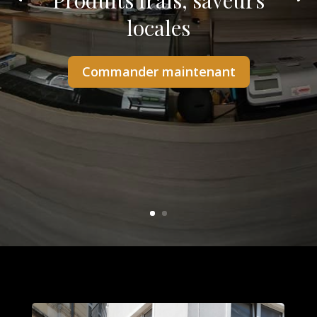
Produits frais, saveurs
locales
Commander maintenant