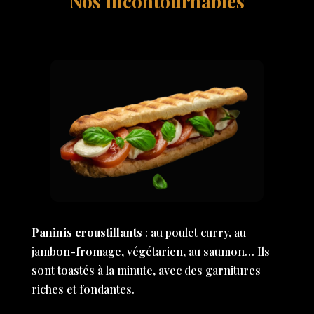
Nos incontournables
Paninis croustillants
: au poulet curry, au
jambon-fromage, végétarien, au saumon… Ils
sont toastés à la minute, avec des garnitures
riches et fondantes.