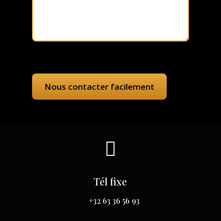

Tél fixe
+32 63 36 56 93