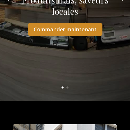
Produits frais, saveurs
locales
Commander maintenant