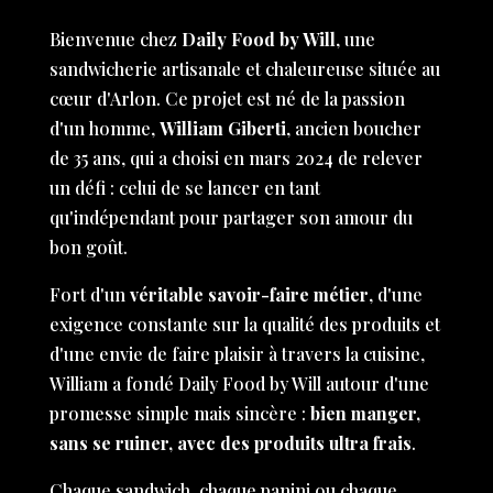
Bienvenue chez
Daily Food by Will
, une
sandwicherie artisanale et chaleureuse située au
cœur d'Arlon. Ce projet est né de la passion
d'un homme,
William Giberti
, ancien boucher
de 35 ans, qui a choisi en mars 2024 de relever
un défi : celui de se lancer en tant
qu'indépendant pour partager son amour du
bon goût.
Fort d'un
véritable savoir-faire métier
, d'une
exigence constante sur la qualité des produits et
d'une envie de faire plaisir à travers la cuisine,
William a fondé Daily Food by Will autour d'une
promesse simple mais sincère :
bien manger,
sans se ruiner, avec des produits ultra frais
.
Chaque sandwich, chaque panini ou chaque