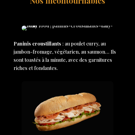
Nos incontournables
Paninis croustillants
: au poulet curry, au
jambon-fromage, végétarien, au saumon… Ils
sont toastés à la minute, avec des garnitures
riches et fondantes.