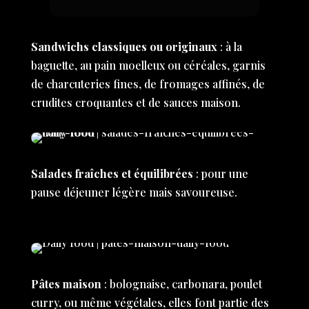
Sandwichs classiques ou originaux
: à la
baguette, au pain moelleux ou céréales, garnis
de charcuteries fines, de fromages affinés, de
crudites croquantes et de sauces maison.
Salades fraîches et équilibrées
: pour une
pause déjeuner légère mais savoureuse.
Pâtes maison
: bolognaise, carbonara, poulet
curry, ou même végétales, elles font partie des