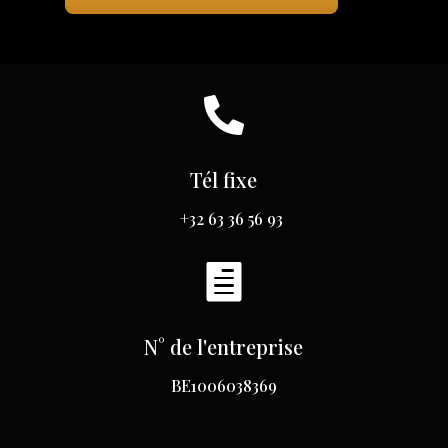

Tél fixe
+32 63 36 56 93

N° de l'entreprise
BE1006038369