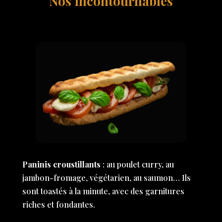
Nos incontournables
Paninis croustillants
: au poulet curry, au
jambon-fromage, végétarien, au saumon… Ils
sont toastés à la minute, avec des garnitures
riches et fondantes.