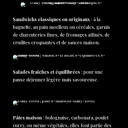
Sandwichs classiques ou originaux
: à la
baguette, au pain moelleux ou céréales, garnis
de charcuteries fines, de fromages affinés, de
crudites croquantes et de sauces maison.
Salades fraîches et équilibrées
: pour une
pause déjeuner légère mais savoureuse.
Pâtes maison
: bolognaise, carbonara, poulet
curry, ou même végétales, elles font partie des