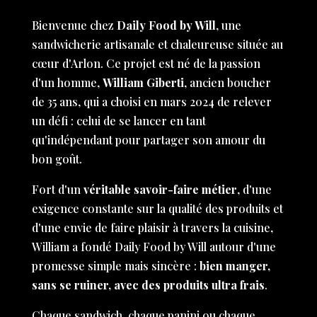
Bienvenue chez
Daily Food by Will
, une
sandwicherie artisanale et chaleureuse située au
cœur d'Arlon. Ce projet est né de la passion
d'un homme,
William Giberti
, ancien boucher
de 35 ans, qui a choisi en mars 2024 de relever
un défi : celui de se lancer en tant
qu'indépendant pour partager son amour du
bon goût.
Fort d'un
véritable savoir-faire métier
, d'une
exigence constante sur la qualité des produits et
d'une envie de faire plaisir à travers la cuisine,
William a fondé Daily Food by Will autour d'une
promesse simple mais sincère :
bien manger,
sans se ruiner, avec des produits ultra frais
.
Chaque sandwich, chaque panini ou chaque