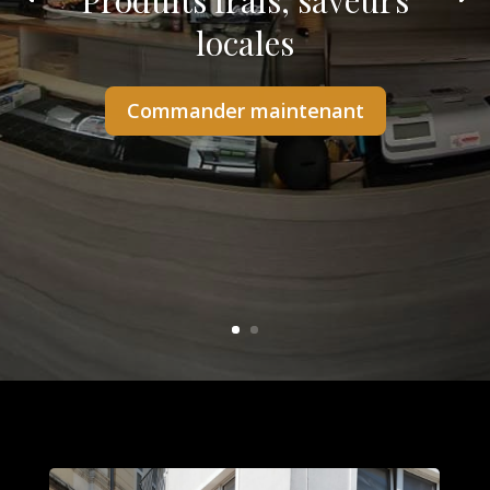
Produits frais, saveurs
locales
Commander maintenant