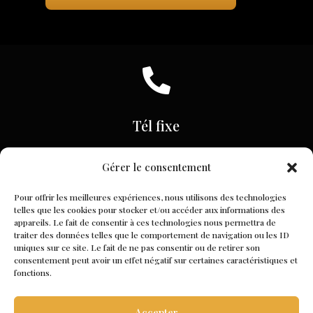

Tél fixe
+32 63 36 56 93
Gérer le consentement

Pour offrir les meilleures expériences, nous utilisons des technologies
telles que les cookies pour stocker et/ou accéder aux informations des
appareils. Le fait de consentir à ces technologies nous permettra de
traiter des données telles que le comportement de navigation ou les ID
N° de l'entreprise
uniques sur ce site. Le fait de ne pas consentir ou de retirer son
consentement peut avoir un effet négatif sur certaines caractéristiques et
BE1006038369
fonctions.
Accepter