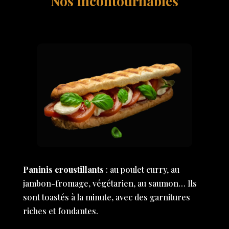
Nos incontournables
Paninis croustillants
: au poulet curry, au
jambon-fromage, végétarien, au saumon… Ils
sont toastés à la minute, avec des garnitures
riches et fondantes.