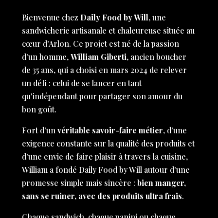
Bienvenue chez
Daily Food by Will
, une
sandwicherie artisanale et chaleureuse située au
cœur d'Arlon. Ce projet est né de la passion
d'un homme,
William Giberti
, ancien boucher
de 35 ans, qui a choisi en mars 2024 de relever
un défi : celui de se lancer en tant
qu'indépendant pour partager son amour du
bon goût.
Fort d'un
véritable savoir-faire métier
, d'une
exigence constante sur la qualité des produits et
d'une envie de faire plaisir à travers la cuisine,
William a fondé Daily Food by Will autour d'une
promesse simple mais sincère :
bien manger,
sans se ruiner, avec des produits ultra frais
.
Chaque sandwich, chaque panini ou chaque