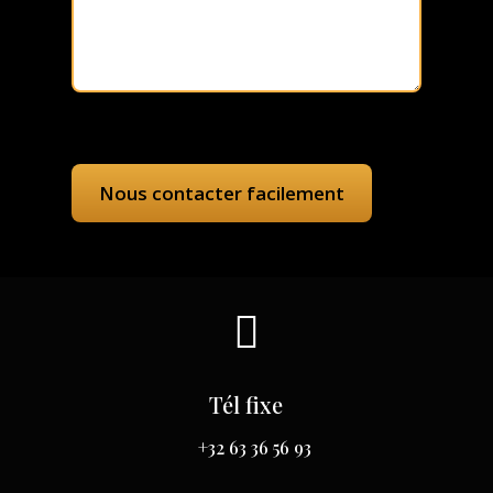

Tél fixe
+32 63 36 56 93