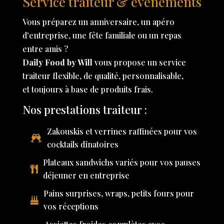
Service traiteur & événements
Vous préparez un anniversaire, un apéro
d'entreprise, une fête familiale ou un repas
entre amis ?
Daily Food by Will
vous propose un service
traiteur flexible, de qualité, personnalisable,
et toujours à base de produits frais.
Nos prestations traiteur :
Zakouskis et verrines raffinées pour vos
cocktails dînatoires
Plateaux sandwichs variés pour vos pauses
déjeuner en entreprise
Pains surprises, wraps, petits fours pour
vos réceptions