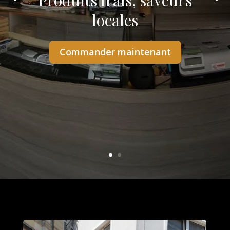
Produits frais, saveurs
locales
Commander maintenant