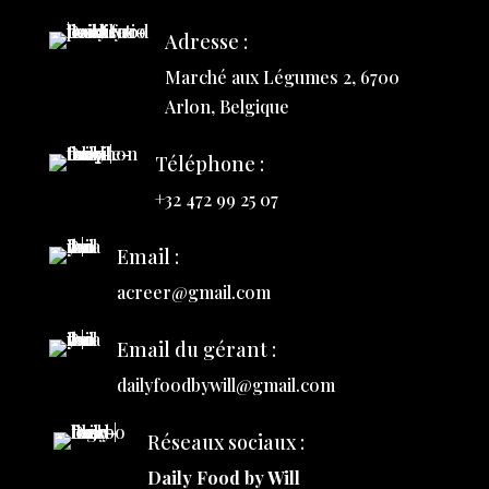
Adresse :
Marché aux Légumes 2, 6700
Arlon, Belgique
Téléphone :
+32 472 99 25 07
Email :
acreer@gmail.com
Email du gérant :
dailyfoodbywill@gmail.com
Réseaux sociaux :
Daily Food by Will