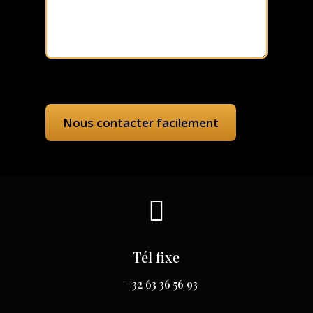

Tél fixe
+32 63 36 56 93