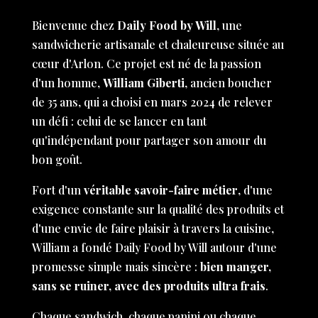
Bienvenue chez
Daily Food by Will
, une
sandwicherie artisanale et chaleureuse située au
cœur d'Arlon. Ce projet est né de la passion
d'un homme,
William Giberti
, ancien boucher
de 35 ans, qui a choisi en mars 2024 de relever
un défi : celui de se lancer en tant
qu'indépendant pour partager son amour du
bon goût.
Fort d'un
véritable savoir-faire métier
, d'une
exigence constante sur la qualité des produits et
d'une envie de faire plaisir à travers la cuisine,
William a fondé Daily Food by Will autour d'une
promesse simple mais sincère :
bien manger,
sans se ruiner, avec des produits ultra frais
.
Chaque sandwich, chaque panini ou chaque