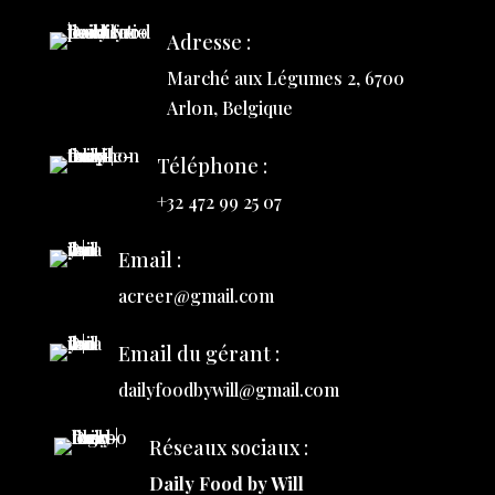
Adresse :
Marché aux Légumes 2, 6700
Arlon, Belgique
Téléphone :
+32 472 99 25 07
Email :
acreer@gmail.com
Email du gérant :
dailyfoodbywill@gmail.com
Réseaux sociaux :
Daily Food by Will