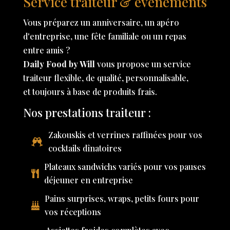
Service traiteur & événements
Vous préparez un anniversaire, un apéro
d'entreprise, une fête familiale ou un repas
entre amis ?
Daily Food by Will
vous propose un service
traiteur flexible, de qualité, personnalisable,
et toujours à base de produits frais.
Nos prestations traiteur :
Zakouskis et verrines raffinées pour vos
cocktails dînatoires
Plateaux sandwichs variés pour vos pauses
déjeuner en entreprise
Pains surprises, wraps, petits fours pour
vos réceptions