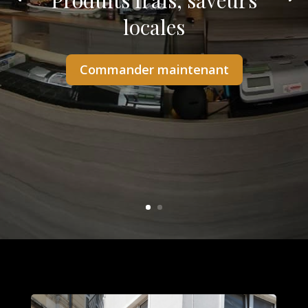
Produits frais, saveurs
locales
Commander maintenant