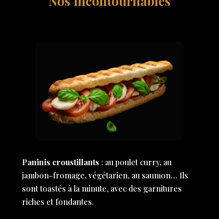
Nos incontournables
Paninis croustillants
: au poulet curry, au
jambon-fromage, végétarien, au saumon… Ils
sont toastés à la minute, avec des garnitures
riches et fondantes.