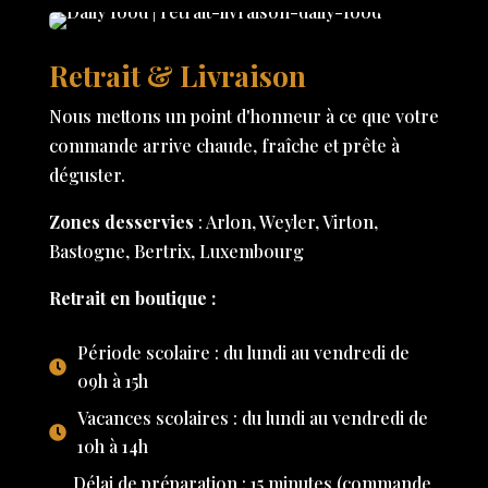
Retrait & Livraison
Nous mettons un point d'honneur à ce que votre
commande arrive chaude, fraîche et prête à
déguster.
Zones desservies
: Arlon, Weyler, Virton,
Bastogne, Bertrix, Luxembourg
Retrait en boutique :
Période scolaire : du lundi au vendredi de
09h à 15h
Vacances scolaires : du lundi au vendredi de
10h à 14h
Délai de préparation : 15 minutes (commande