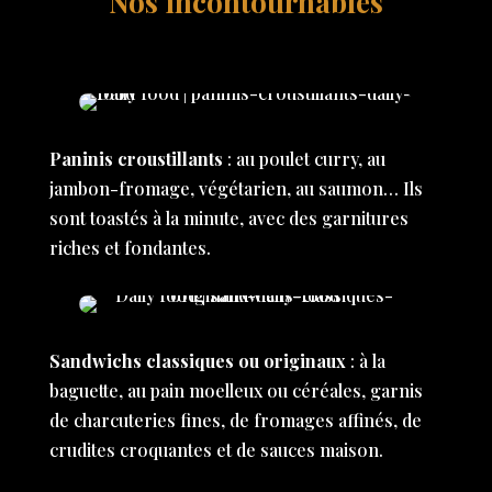
Nos incontournables
Paninis croustillants
: au poulet curry, au
jambon-fromage, végétarien, au saumon… Ils
sont toastés à la minute, avec des garnitures
riches et fondantes.
Sandwichs classiques ou originaux
: à la
baguette, au pain moelleux ou céréales, garnis
de charcuteries fines, de fromages affinés, de
crudites croquantes et de sauces maison.