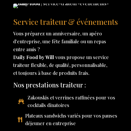
Service traiteur & événements
Vous préparez un anniversaire, un apéro
d'entreprise, une fête familiale ou un repas
entre amis ?
Daily Food by Will
vous propose un service
traiteur flexible, de qualité, personnalisable,
et toujours à base de produits frais.
Nos prestations traiteur :
Zakouskis et verrines raffinées pour vos
cocktails dînatoires
Plateaux sandwichs variés pour vos pauses
déjeuner en entreprise