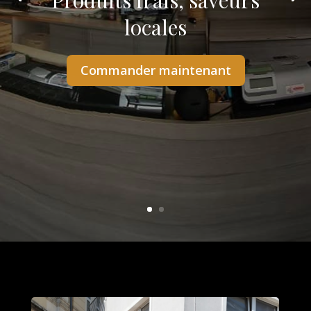
Produits frais, saveurs
locales
Commander maintenant