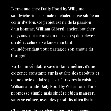
Bienvenue chez
Daily Food by Will
, une
sandwicherie artisanale et chaleureuse située au
cœur d'Arlon. Ce projet est né de la passion
d'un homme,
William Giberti
, ancien boucher
de 35 ans, qui a choisi en mars 2024 de relever
un défi : celui de se lancer en tant
qu'indépendant pour partager son amour du
bon goût.
Fort d'un
véritable savoir-faire métier
, d'une
exigence constante sur la qualité des produits et
d'une envie de faire plaisir à travers la cuisine,
William a fondé Daily Food by Will autour d'une
promesse simple mais sincère :
bien manger,
sans se ruiner, avec des produits ultra frais
.
Chaque sandwich, chaque panini ou chaque