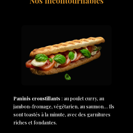
Nos incontournables
Paninis croustillants
: au poulet curry, au
jambon-fromage, végétarien, au saumon… Ils
sont toastés à la minute, avec des garnitures
riches et fondantes.