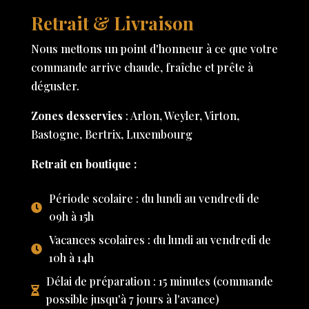
Retrait & Livraison
Nous mettons un point d'honneur à ce que votre
commande arrive chaude, fraîche et prête à
déguster.
Zones desservies
: Arlon, Weyler, Virton,
Bastogne, Bertrix, Luxembourg
Retrait en boutique :
Période scolaire : du lundi au vendredi de
09h à 15h
Vacances scolaires : du lundi au vendredi de
10h à 14h
Délai de préparation : 15 minutes (commande
possible jusqu'à 7 jours à l'avance)