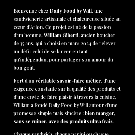
Bienvenue chez
Daily Food by Will
, une
sandwicherie artisanale et chaleureuse située au
cœur d'Arlon. Ce projet est né de la passion
d'un homme,
William Giberti
, ancien boucher
de 35 ans, qui a choisi en mars 2024 de relever
un défi : celui de se lancer en tant
qu'indépendant pour partager son amour du
bon goût.
Fort d'un
véritable savoir-faire métier
, d'une
exigence constante sur la qualité des produits et
d'une envie de faire plaisir à travers la cuisine,
William a fondé Daily Food by Will autour d'une
promesse simple mais sincère :
bien manger,
sans se ruiner, avec des produits ultra frais
.
Chaque sandwich, chaque panini ou chaque