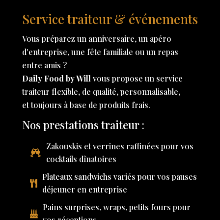
Service traiteur & événements
Vous préparez un anniversaire, un apéro
d'entreprise, une fête familiale ou un repas
entre amis ?
Daily Food by Will
vous propose un service
traiteur flexible, de qualité, personnalisable,
et toujours à base de produits frais.
Nos prestations traiteur :
Zakouskis et verrines raffinées pour vos
cocktails dînatoires
Plateaux sandwichs variés pour vos pauses
déjeuner en entreprise
Pains surprises, wraps, petits fours pour
vos réceptions