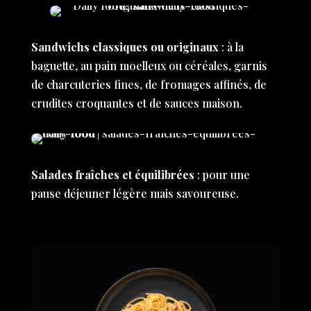
Sandwichs classiques ou originaux
: à la
baguette, au pain moelleux ou céréales, garnis
de charcuteries fines, de fromages affinés, de
crudites croquantes et de sauces maison.
Salades fraîches et équilibrées
: pour une
pause déjeuner légère mais savoureuse.