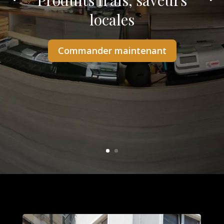
Produits frais, saveurs
locales
Commander maintenant