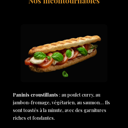
Nos incontournables
Paninis croustillants
: au poulet curry, au
jambon-fromage, végétarien, au saumon… Ils
sont toastés à la minute, avec des garnitures
riches et fondantes.