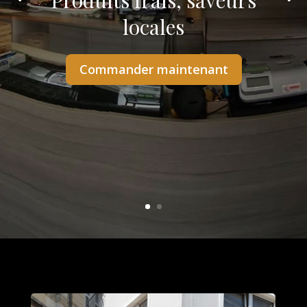
Produits frais, saveurs
locales
Commander maintenant