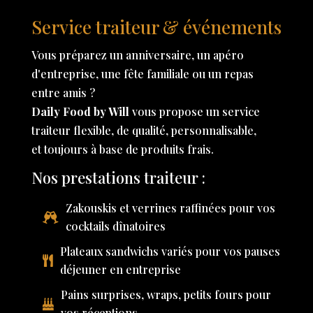
Service traiteur & événements
Vous préparez un anniversaire, un apéro
d'entreprise, une fête familiale ou un repas
entre amis ?
Daily Food by Will
vous propose un service
traiteur flexible, de qualité, personnalisable,
et toujours à base de produits frais.
Nos prestations traiteur :
Zakouskis et verrines raffinées pour vos
cocktails dînatoires
Plateaux sandwichs variés pour vos pauses
déjeuner en entreprise
Pains surprises, wraps, petits fours pour
vos réceptions