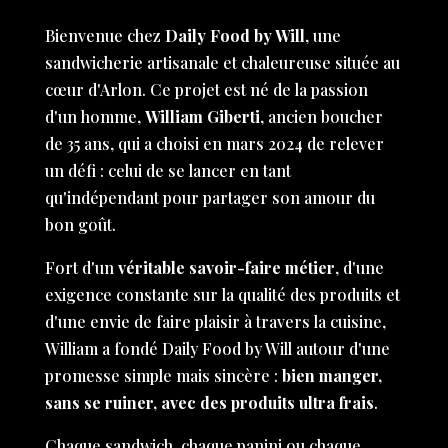
Bienvenue chez
Daily Food by Will
, une
sandwicherie artisanale et chaleureuse située au
cœur d'Arlon. Ce projet est né de la passion
d'un homme,
William Giberti
, ancien boucher
de 35 ans, qui a choisi en mars 2024 de relever
un défi : celui de se lancer en tant
qu'indépendant pour partager son amour du
bon goût.
Fort d'un
véritable savoir-faire métier
, d'une
exigence constante sur la qualité des produits et
d'une envie de faire plaisir à travers la cuisine,
William a fondé Daily Food by Will autour d'une
promesse simple mais sincère :
bien manger,
sans se ruiner, avec des produits ultra frais
.
Chaque sandwich, chaque panini ou chaque