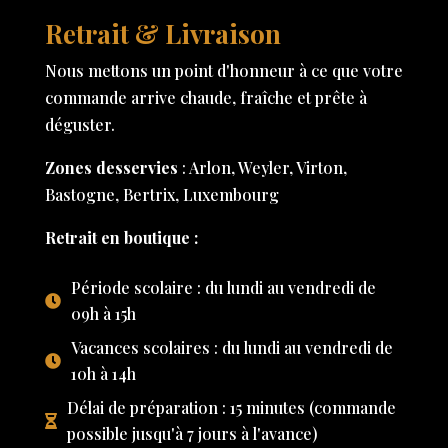
Retrait & Livraison
Nous mettons un point d'honneur à ce que votre
commande arrive chaude, fraîche et prête à
déguster.
Zones desservies
: Arlon, Weyler, Virton,
Bastogne, Bertrix, Luxembourg
Retrait en boutique :
Période scolaire : du lundi au vendredi de
09h à 15h
Vacances scolaires : du lundi au vendredi de
10h à 14h
Délai de préparation : 15 minutes (commande
possible jusqu'à 7 jours à l'avance)