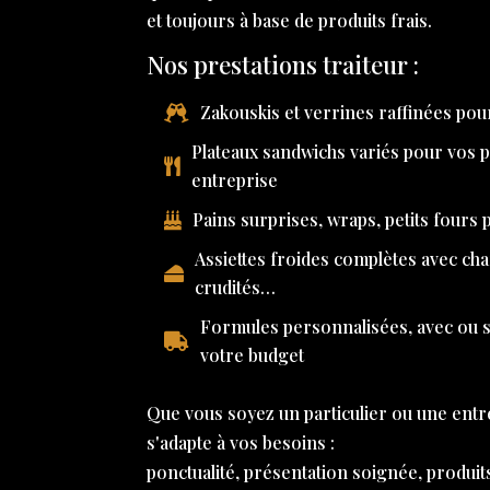
et toujours à base de produits frais.
Nos prestations traiteur :
Zakouskis et verrines raffinées pour
Plateaux sandwichs variés pour vos 
entreprise
Pains surprises, wraps, petits fours
Assiettes froides complètes avec ch
crudités…
Formules personnalisées, avec ou sa
votre budget
Que vous soyez un particulier ou une entr
s'adapte à vos besoins :
ponctualité, présentation soignée, produit