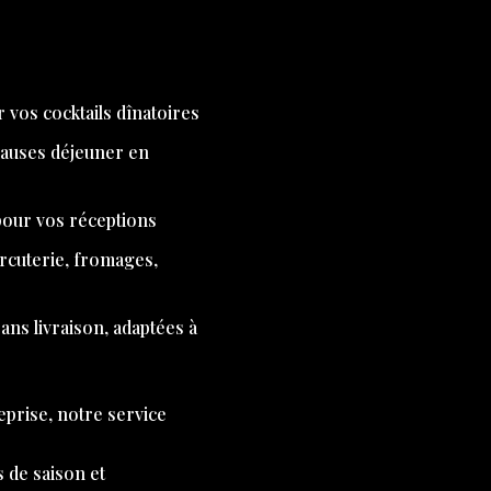
 vos cocktails dînatoires
pauses déjeuner en
 pour vos réceptions
arcuterie, fromages,
ns livraison, adaptées à
eprise, notre service
s de saison et