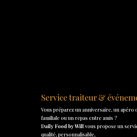
Service traiteur & événem
Vous préparez un anniversaire, un apéro d
familiale ou un repas entre amis ?
Daily Food by Will
vous propose un service
qualité, personnalisable,