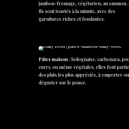
jambon-fromage, végétarien, au saumon
Ils sont toastés à la minute, avec des
garnitures riches et fondantes.
Pâtes maison
: bolognaise, carbonara, pou
curry, ou même végétales, elles font parti
des plats les plus appréciés, à emporter ou
déguster sur le pouce.