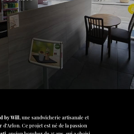
d by Will
, une sandwicherie artisanale et
 d'Arlon. Ce projet est né de la passion
rti
, ancien boucher de 35 ans, qui a choisi