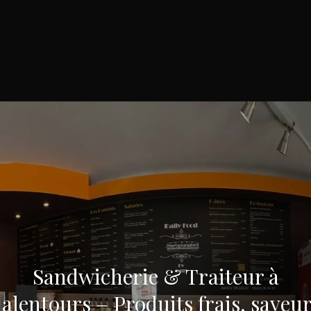
Sandwicherie & Traiteur à
 alentours – Produits frais, saveur