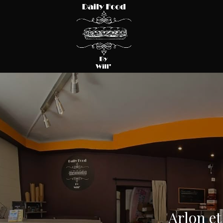
Arlon et