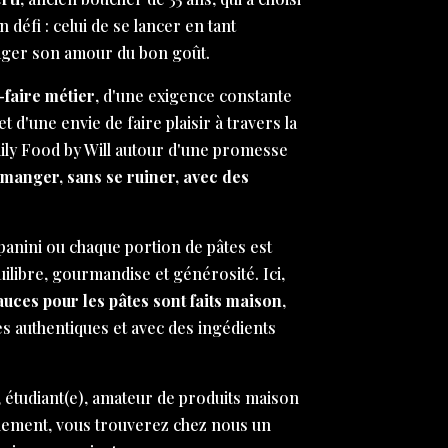
défi : celui de se lancer en tant
ager son amour du bon goût.
-faire métier
, d'une exigence constante
et d'une envie de faire plaisir à travers la
aily Food by Will autour d'une promesse
 manger, sans se ruiner, avec des
anini ou chaque portion de pâtes est
libre, gourmandise et générosité. Ici,
sauces pour les pâtes sont faits maison
,
es authentiques et avec des ingédients
 étudiant(e), amateur de produits maison
nement, vous trouverez chez nous un