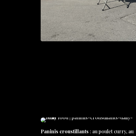
Paninis croustillants
: au poulet curry, au