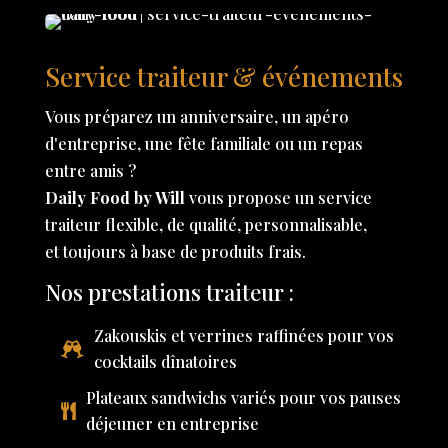
Service traiteur & événements
Vous préparez un anniversaire, un apéro
d'entreprise, une fête familiale ou un repas
entre amis ?
Daily Food by Will
vous propose un service
traiteur flexible, de qualité, personnalisable,
et toujours à base de produits frais.
Nos prestations traiteur :
Zakouskis et verrines raffinées pour vos
cocktails dînatoires
Plateaux sandwichs variés pour vos pauses
déjeuner en entreprise