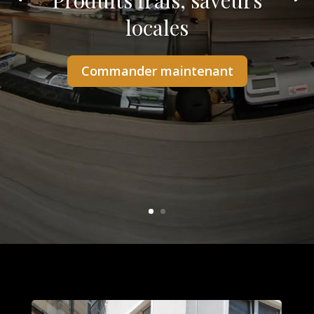
Produits frais, saveurs
locales
Commander maintenant