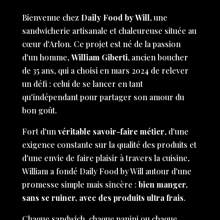
Bienvenue chez
Daily Food by Will
, une
sandwicherie artisanale et chaleureuse située au
cœur d'Arlon. Ce projet est né de la passion
d'un homme,
William Giberti
, ancien boucher
de 35 ans, qui a choisi en mars 2024 de relever
un défi : celui de se lancer en tant
qu'indépendant pour partager son amour du
bon goût.
Fort d'un
véritable savoir-faire métier
, d'une
exigence constante sur la qualité des produits et
d'une envie de faire plaisir à travers la cuisine,
William a fondé Daily Food by Will autour d'une
promesse simple mais sincère :
bien manger,
sans se ruiner, avec des produits ultra frais
.
Chaque sandwich, chaque panini ou chaque