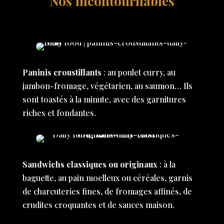
Nos incontournables
Paninis croustillants
: au poulet curry, au
jambon-fromage, végétarien, au saumon… Ils
sont toastés à la minute, avec des garnitures
riches et fondantes.
Sandwichs classiques ou originaux
: à la
baguette, au pain moelleux ou céréales, garnis
de charcuteries fines, de fromages affinés, de
crudites croquantes et de sauces maison.