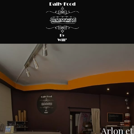
Arlon et