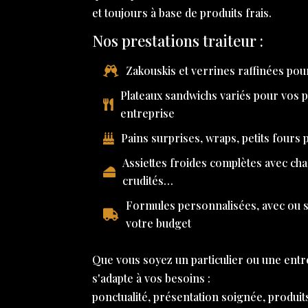
et toujours à base de produits frais.
Nos prestations traiteur :
Zakouskis et verrines raffinées pour
Plateaux sandwichs variés pour vos 
entreprise
Pains surprises, wraps, petits fours
Assiettes froides complètes avec ch
crudités…
Formules personnalisées, avec ou sa
votre budget
Que vous soyez un particulier ou une entr
s'adapte à vos besoins :
ponctualité, présentation soignée, produit