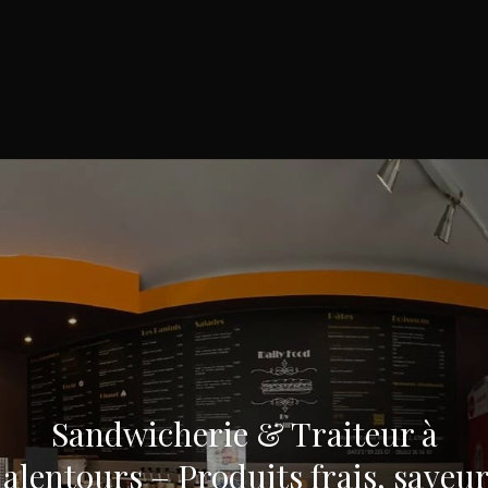
Sandwicherie & Traiteur à
 alentours – Produits frais, saveur