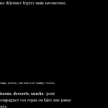
use déjeuner légère mais savoureuse.
issons, desserts, snacks
: pour
compagner vos repas ou faire une pause
crée.