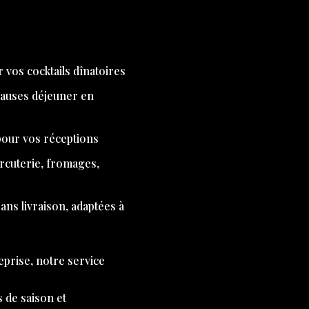
 vos cocktails dînatoires
pauses déjeuner en
 pour vos réceptions
arcuterie, fromages,
ns livraison, adaptées à
eprise, notre service
s de saison et