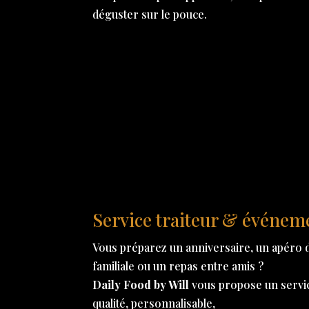
déguster sur le pouce.
Service traiteur & événem
Vous préparez un anniversaire, un apéro d
familiale ou un repas entre amis ?
Daily Food by Will
vous propose un service
qualité, personnalisable,