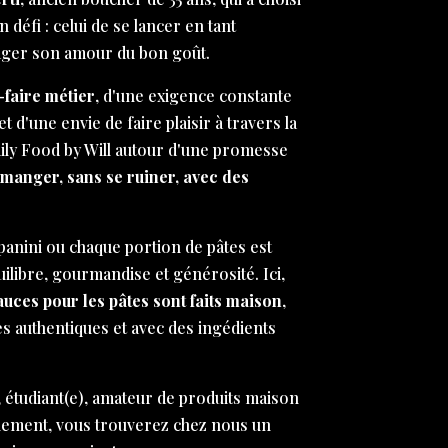
défi : celui de se lancer en tant
ager son amour du bon goût.
-faire métier
, d'une exigence constante
et d'une envie de faire plaisir à travers la
aily Food by Will autour d'une promesse
 manger, sans se ruiner, avec des
anini ou chaque portion de pâtes est
libre, gourmandise et générosité. Ici,
sauces pour les pâtes sont faits maison
,
es authentiques et avec des ingédients
 étudiant(e), amateur de produits maison
nement, vous trouverez chez nous un