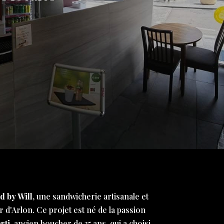
d by Will
, une sandwicherie artisanale et
 d'Arlon. Ce projet est né de la passion
rti
, ancien boucher de 35 ans, qui a choisi