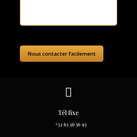

Tél fixe
+32 63 36 56 93