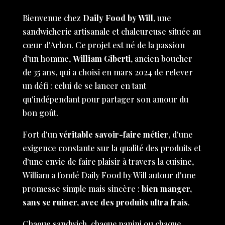
Bienvenue chez
Daily Food by Will
, une
sandwicherie artisanale et chaleureuse située au
cœur d'Arlon. Ce projet est né de la passion
d'un homme,
William Giberti
, ancien boucher
de 35 ans, qui a choisi en mars 2024 de relever
un défi : celui de se lancer en tant
qu'indépendant pour partager son amour du
bon goût.
Fort d'un
véritable savoir-faire métier
, d'une
exigence constante sur la qualité des produits et
d'une envie de faire plaisir à travers la cuisine,
William a fondé Daily Food by Will autour d'une
promesse simple mais sincère :
bien manger,
sans se ruiner, avec des produits ultra frais
.
Chaque sandwich, chaque panini ou chaque