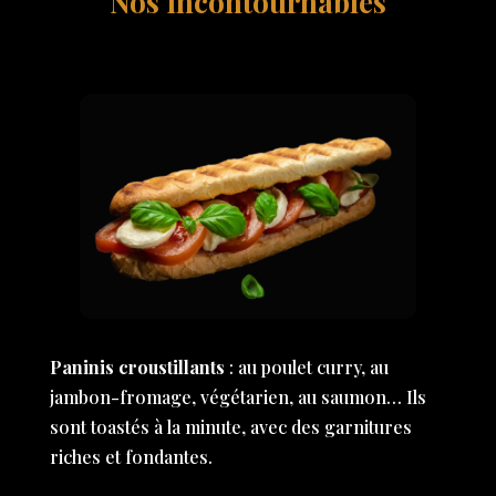
Nos incontournables
Paninis croustillants
: au poulet curry, au
jambon-fromage, végétarien, au saumon… Ils
sont toastés à la minute, avec des garnitures
riches et fondantes.