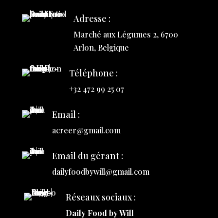
Adresse :
Marché aux Légumes 2, 6700
Arlon, Belgique
Téléphone :
+32 472 99 25 07
Email :
acreer@gmail.com
Email du gérant :
dailyfoodbywill@gmail.com
Réseaux sociaux :
Daily Food by Will