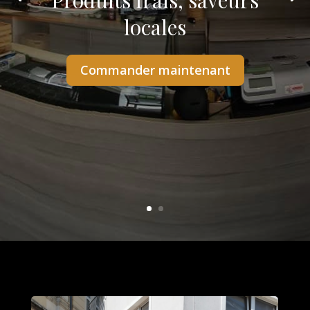
Produits frais, saveurs
locales
Commander maintenant