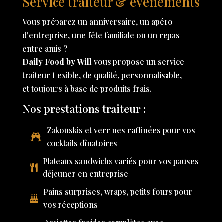
Service traiteur & événements
Vous préparez un anniversaire, un apéro
d'entreprise, une fête familiale ou un repas
entre amis ?
Daily Food by Will
vous propose un service
traiteur flexible, de qualité, personnalisable,
et toujours à base de produits frais.
Nos prestations traiteur :
Zakouskis et verrines raffinées pour vos
cocktails dînatoires
Plateaux sandwichs variés pour vos pauses
déjeuner en entreprise
Pains surprises, wraps, petits fours pour
vos réceptions