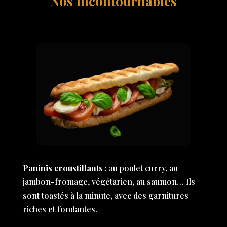
Nos incontournables
Paninis croustillants
: au poulet curry, au
jambon-fromage, végétarien, au saumon… Ils
sont toastés à la minute, avec des garnitures
riches et fondantes.