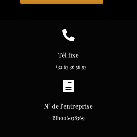

Tél fixe
+32 63 36 56 93

N° de l'entreprise
BE1006038369