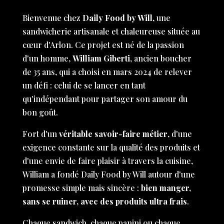
Bienvenue chez
Daily Food by Will
, une
sandwicherie artisanale et chaleureuse située au
cœur d'Arlon. Ce projet est né de la passion
d'un homme,
William Giberti
, ancien boucher
de 35 ans, qui a choisi en mars 2024 de relever
un défi : celui de se lancer en tant
qu'indépendant pour partager son amour du
bon goût.
Fort d'un
véritable savoir-faire métier
, d'une
exigence constante sur la qualité des produits et
d'une envie de faire plaisir à travers la cuisine,
William a fondé Daily Food by Will autour d'une
promesse simple mais sincère :
bien manger,
sans se ruiner, avec des produits ultra frais
.
Chaque sandwich, chaque panini ou chaque