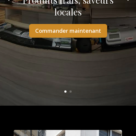
Produits frais, saveurs
locales
Commander maintenant