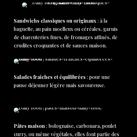
Sandwichs classiques ou originaux
: à la
baguette, au pain moelleux ou céréales, garnis
de charcuteries fines, de fromages affinés, de
crudites croquantes et de sauces maison.
Salades fraîches et équilibrées
: pour une
pause déjeuner légère mais savoureuse.
Pâtes maison
: bolognaise, carbonara, poulet
curry, ou même végétales, elles font partie des