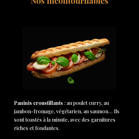
Nos incontournables
Paninis croustillants
: au poulet curry, au
jambon-fromage, végétarien, au saumon… Ils
sont toastés à la minute, avec des garnitures
riches et fondantes.