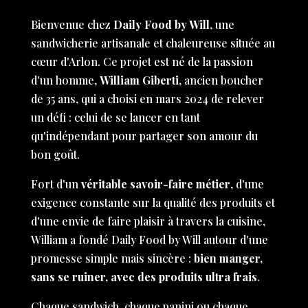
Bienvenue chez
Daily Food by Will
, une
sandwicherie artisanale et chaleureuse située au
cœur d'Arlon. Ce projet est né de la passion
d'un homme,
William Giberti
, ancien boucher
de 35 ans, qui a choisi en mars 2024 de relever
un défi : celui de se lancer en tant
qu'indépendant pour partager son amour du
bon goût.
Fort d'un
véritable savoir-faire métier
, d'une
exigence constante sur la qualité des produits et
d'une envie de faire plaisir à travers la cuisine,
William a fondé Daily Food by Will autour d'une
promesse simple mais sincère :
bien manger,
sans se ruiner, avec des produits ultra frais
.
Chaque sandwich, chaque panini ou chaque