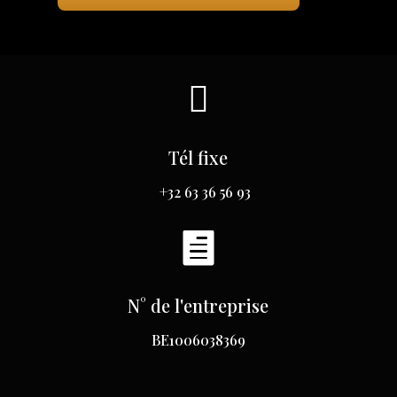

Tél fixe
+32 63 36 56 93

N° de l'entreprise
BE1006038369