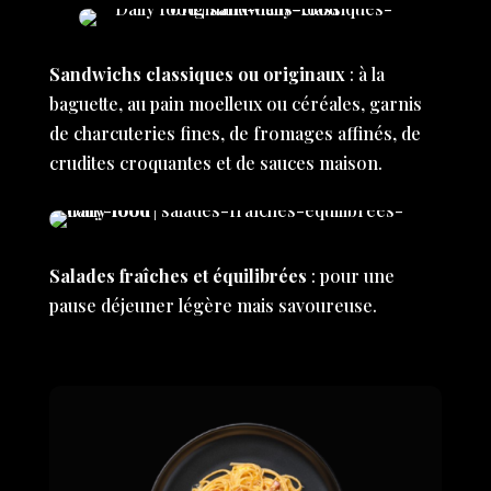
Sandwichs classiques ou originaux
: à la
baguette, au pain moelleux ou céréales, garnis
de charcuteries fines, de fromages affinés, de
crudites croquantes et de sauces maison.
Salades fraîches et équilibrées
: pour une
pause déjeuner légère mais savoureuse.