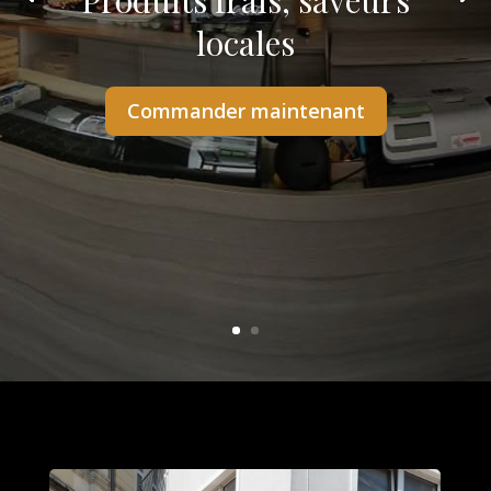
Produits frais, saveurs
locales
Commander maintenant