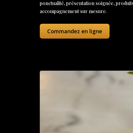
ponctualité, présentation soignée, produit
accompagnement sur mesure.
Commandez en ligne