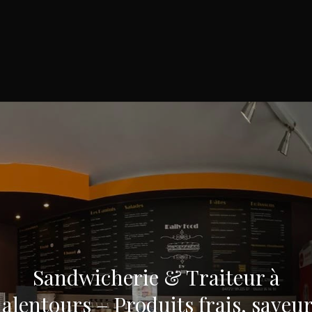
Sandwicherie & Traiteur à
 alentours – Produits frais, saveur