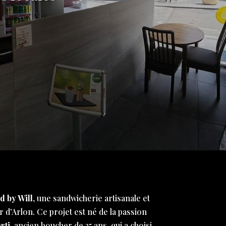
d by Will
, une sandwicherie artisanale et
 d'Arlon. Ce projet est né de la passion
rti
, ancien boucher de 35 ans, qui a choisi