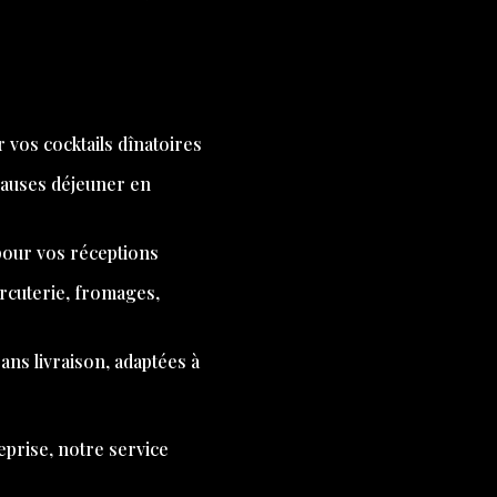
 vos cocktails dînatoires
pauses déjeuner en
 pour vos réceptions
arcuterie, fromages,
ns livraison, adaptées à
eprise, notre service