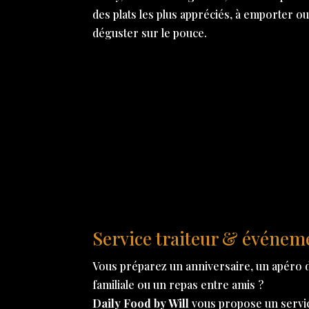
des plats les plus appréciés, à emporter ou
déguster sur le pouce.
Service traiteur & événem
Vous préparez un anniversaire, un apéro d
familiale ou un repas entre amis ?
Daily Food by Will
vous propose un service