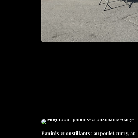
Paninis croustillants
: au poulet curry, au