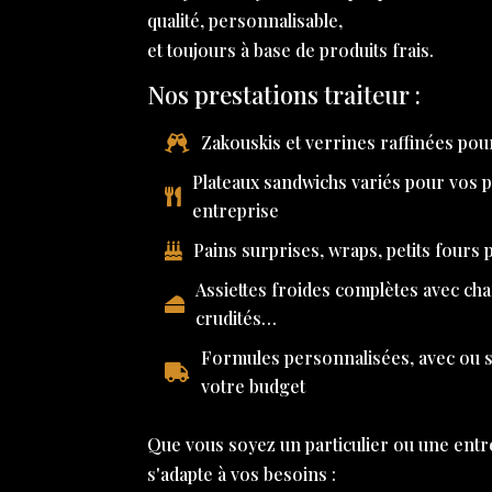
qualité, personnalisable,
et toujours à base de produits frais.
Nos prestations traiteur :
Zakouskis et verrines raffinées pour
Plateaux sandwichs variés pour vos 
entreprise
Pains surprises, wraps, petits fours
Assiettes froides complètes avec ch
crudités…
Formules personnalisées, avec ou sa
votre budget
Que vous soyez un particulier ou une entr
s'adapte à vos besoins :