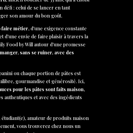
défi : celui de se lancer en tant
ager son amour du bon goût.
-faire métier
, d'une exigence constante
et d'une envie de faire plaisir à travers la
aily Food by Will autour d'une promesse
 manger, sans se ruiner, avec des
anini ou chaque portion de pâtes est
libre, gourmandise et générosité. Ici,
sauces pour les pâtes sont faits maison
,
es authentiques et avec des ingédients
 étudiant(e), amateur de produits maison
nement, vous trouverez chez nous un