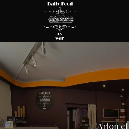
Arlon et