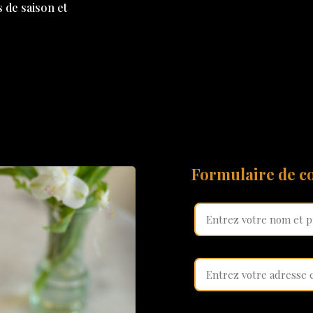
s de saison et
Formulaire de co