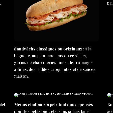
…
pa
Sandwichs classiques ou originaux
: à la
baguette, au pain moelleux ou céréales,
garnis de charcuteries fines, de fromages
affinés, de crudites croquantes et de sauces
maison.
let
Menus étudiants à prix tout doux
: pensés
Bo
e
pour les petits budgets, sans jamais faire
ac