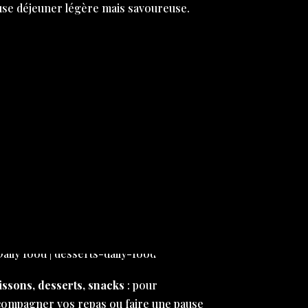
use déjeuner légère mais savoureuse.
issons, desserts, snacks
: pour
compagner vos repas ou faire une pause