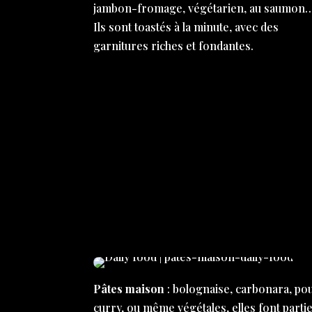
jambon-fromage, végétarien, au saumon
Ils sont toastés à la minute, avec des
garnitures riches et fondantes.
Pâtes maison
: bolognaise, carbonara, pou
curry, ou même végétales, elles font parti