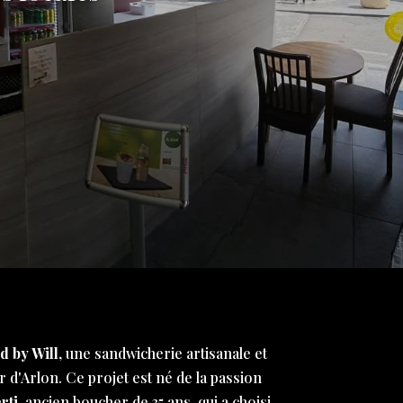
d by Will
, une sandwicherie artisanale et
 d'Arlon. Ce projet est né de la passion
rti
, ancien boucher de 35 ans, qui a choisi