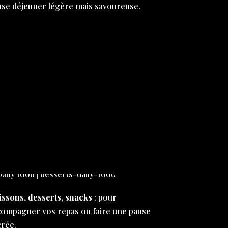
use déjeuner légère mais savoureuse.
issons, desserts, snacks
: pour
compagner vos repas ou faire une pause
crée.