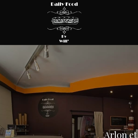
Arlon et