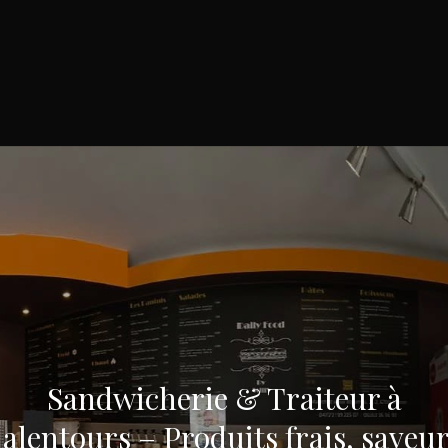
Sandwicherie & Traiteur à
 alentours – Produits frais, saveur