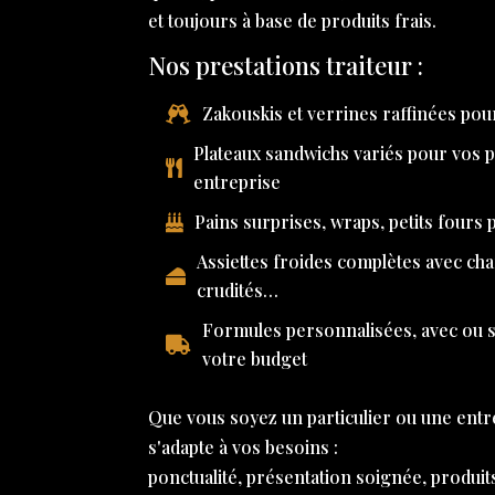
et toujours à base de produits frais.
Nos prestations traiteur :
Zakouskis et verrines raffinées pour
Plateaux sandwichs variés pour vos 
entreprise
Pains surprises, wraps, petits fours
Assiettes froides complètes avec ch
crudités…
Formules personnalisées, avec ou sa
votre budget
Que vous soyez un particulier ou une entr
s'adapte à vos besoins :
ponctualité, présentation soignée, produit