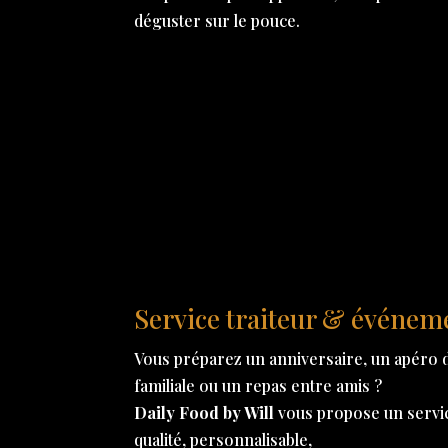
déguster sur le pouce.
Service traiteur & événem
Vous préparez un anniversaire, un apéro d
familiale ou un repas entre amis ?
Daily Food by Will
vous propose un service
qualité, personnalisable,