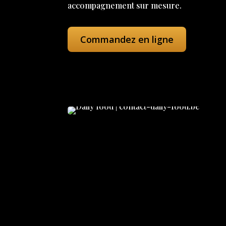
accompagnement sur mesure.
Commandez en ligne