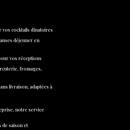
 vos cocktails dînatoires
pauses déjeuner en
 pour vos réceptions
arcuterie, fromages,
ns livraison, adaptées à
eprise, notre service
s de saison et