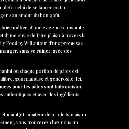
défi : celui de se lancer en tant
ager son amour du bon goût.
-faire métier
, d'une exigence constante
et d'une envie de faire plaisir à travers la
aily Food by Will autour d'une promesse
 manger, sans se ruiner, avec des
anini ou chaque portion de pâtes est
libre, gourmandise et générosité. Ici,
sauces pour les pâtes sont faits maison
,
es authentiques et avec des ingédients
 étudiant(e), amateur de produits maison
nement, vous trouverez chez nous un