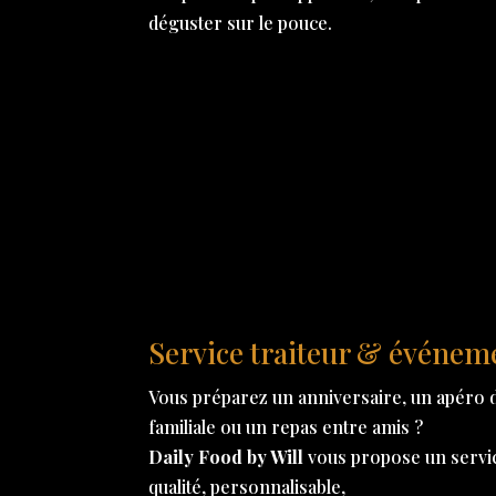
déguster sur le pouce.
Service traiteur & événem
Vous préparez un anniversaire, un apéro d
familiale ou un repas entre amis ?
Daily Food by Will
vous propose un service
qualité, personnalisable,