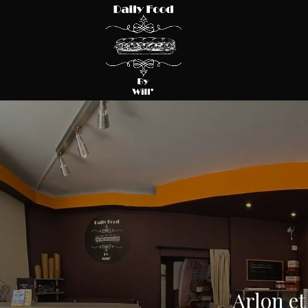
Arlon et