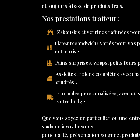
et toujours à base de produits frais.
Nos prestations traiteur :
Zakouskis et verrines raffinées pour
Plateaux sandwichs variés pour vos 
entreprise
Pains surprises, wraps, petits fours
Assiettes froides complètes avec ch
crudités…
Formules personnalisées, avec ou sa
votre budget
Que vous soyez un particulier ou une entr
s'adapte à vos besoins :
ponctualité, présentation soignée, produit