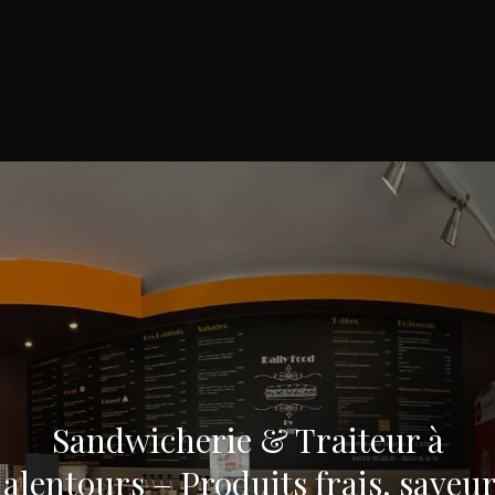
Sandwicherie & Traiteur à
 alentours – Produits frais, saveur