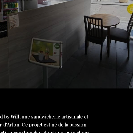
d by Will
, une sandwicherie artisanale et
 d'Arlon. Ce projet est né de la passion
rti
, ancien boucher de 35 ans, qui a choisi