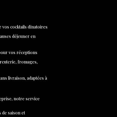
 vos cocktails dînatoires
pauses déjeuner en
 pour vos réceptions
arcuterie, fromages,
ns livraison, adaptées à
eprise, notre service
s de saison et