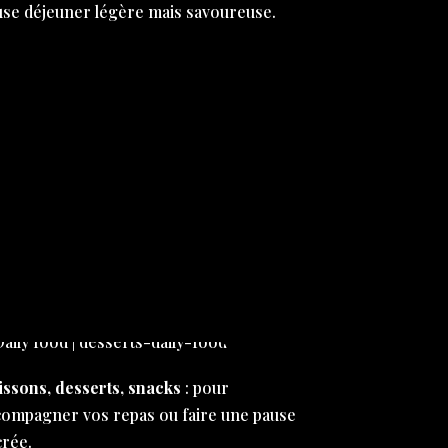
use déjeuner légère mais savoureuse.
issons, desserts, snacks
: pour
compagner vos repas ou faire une pause
crée.