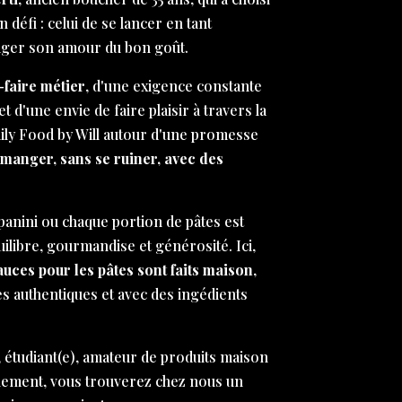
défi : celui de se lancer en tant
ager son amour du bon goût.
-faire métier
, d'une exigence constante
et d'une envie de faire plaisir à travers la
aily Food by Will autour d'une promesse
 manger, sans se ruiner, avec des
anini ou chaque portion de pâtes est
libre, gourmandise et générosité. Ici,
sauces pour les pâtes sont faits maison
,
es authentiques et avec des ingédients
 étudiant(e), amateur de produits maison
nement, vous trouverez chez nous un