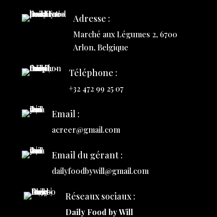
Adresse :
Marché aux Légumes 2, 6700
Arlon, Belgique
Téléphone :
+32 472 99 25 07
Email :
acreer@gmail.com
Email du gérant :
dailyfoodbywill@gmail.com
Réseaux sociaux :
Daily Food by Will