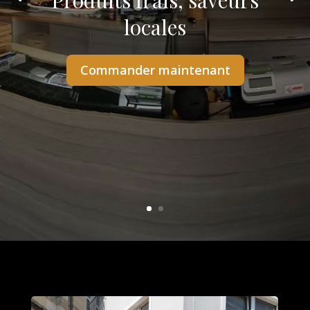
Produits frais, saveurs
locales
Commander maintenant