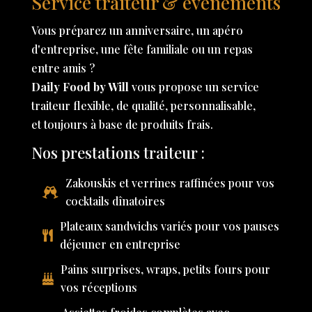
Service traiteur & événements
Vous préparez un anniversaire, un apéro
d'entreprise, une fête familiale ou un repas
entre amis ?
Daily Food by Will
vous propose un service
traiteur flexible, de qualité, personnalisable,
et toujours à base de produits frais.
Nos prestations traiteur :
Zakouskis et verrines raffinées pour vos
cocktails dînatoires
Plateaux sandwichs variés pour vos pauses
déjeuner en entreprise
Pains surprises, wraps, petits fours pour
vos réceptions