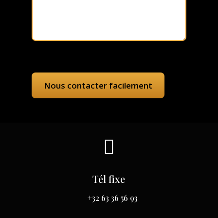

Tél fixe
+32 63 36 56 93