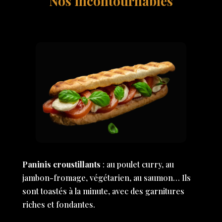
Nos incontournables
Paninis croustillants
: au poulet curry, au
jambon-fromage, végétarien, au saumon… Ils
sont toastés à la minute, avec des garnitures
riches et fondantes.