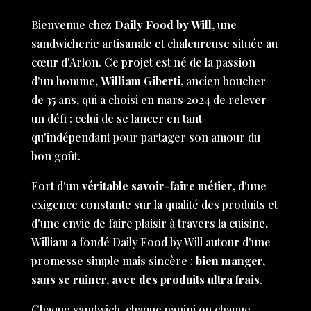
Bienvenue chez
Daily Food by Will
, une
sandwicherie artisanale et chaleureuse située au
cœur d'Arlon. Ce projet est né de la passion
d'un homme,
William Giberti
, ancien boucher
de 35 ans, qui a choisi en mars 2024 de relever
un défi : celui de se lancer en tant
qu'indépendant pour partager son amour du
bon goût.
Fort d'un
véritable savoir-faire métier
, d'une
exigence constante sur la qualité des produits et
d'une envie de faire plaisir à travers la cuisine,
William a fondé Daily Food by Will autour d'une
promesse simple mais sincère :
bien manger,
sans se ruiner, avec des produits ultra frais
.
Chaque sandwich, chaque panini ou chaque