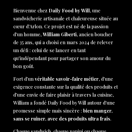
Bienvenue chez
Daily Food by Will
, une
sandwicherie artisanale et chaleureuse située au
cœur d'Arlon. Ce projet est né de la passion
d'un homme,
William Giberti
, ancien boucher
de 35 ans, qui a choisi en mars 2024 de relever
un défi : celui de se lancer en tant
qu'indépendant pour partager son amour du
bon goût.
Fort d'un
véritable savoir-faire métier
, d'une
exigence constante sur la qualité des produits et
d'une envie de faire plaisir à travers la cuisine,
William a fondé Daily Food by Will autour d'une
promesse simple mais sincère :
bien manger,
sans se ruiner, avec des produits ultra frais
.
Chaque sandwich, chaque panini ou chaque