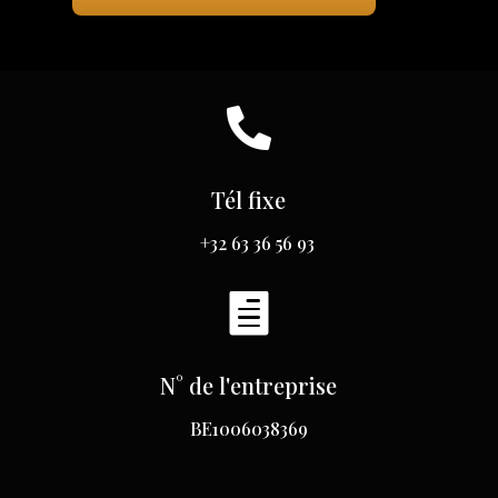

Tél fixe
+32 63 36 56 93

N° de l'entreprise
BE1006038369