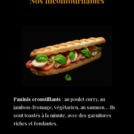
Nos incontournables
Paninis croustillants
: au poulet curry, au
jambon-fromage, végétarien, au saumon… Ils
sont toastés à la minute, avec des garnitures
riches et fondantes.