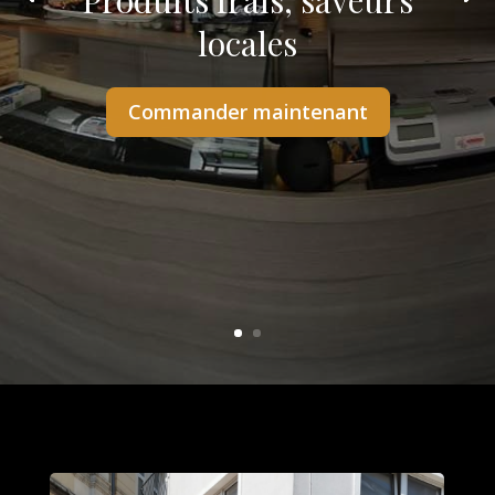
Produits frais, saveurs
locales
Commander maintenant