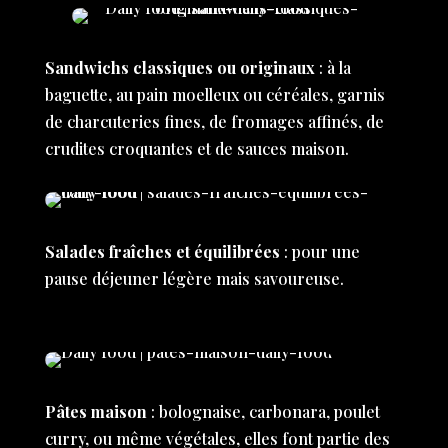
Sandwichs classiques ou originaux
: à la
baguette, au pain moelleux ou céréales, garnis
de charcuteries fines, de fromages affinés, de
crudites croquantes et de sauces maison.
Salades fraîches et équilibrées
: pour une
pause déjeuner légère mais savoureuse.
Pâtes maison
: bolognaise, carbonara, poulet
curry, ou même végétales, elles font partie des