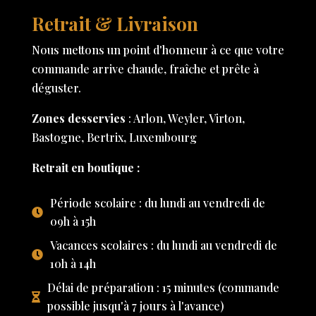
Retrait & Livraison
Nous mettons un point d'honneur à ce que votre
commande arrive chaude, fraîche et prête à
déguster.
Zones desservies
: Arlon, Weyler, Virton,
Bastogne, Bertrix, Luxembourg
Retrait en boutique :
Période scolaire : du lundi au vendredi de
09h à 15h
Vacances scolaires : du lundi au vendredi de
10h à 14h
Délai de préparation : 15 minutes (commande
possible jusqu'à 7 jours à l'avance)