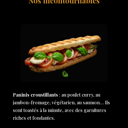
Nos incontournables
Paninis croustillants
: au poulet curry, au
jambon-fromage, végétarien, au saumon… Ils
sont toastés à la minute, avec des garnitures
riches et fondantes.