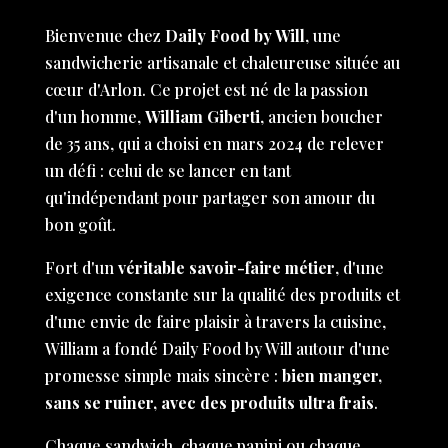
Bienvenue chez
Daily Food by Will
, une
sandwicherie artisanale et chaleureuse située au
cœur d'Arlon. Ce projet est né de la passion
d'un homme,
William Giberti
, ancien boucher
de 35 ans, qui a choisi en mars 2024 de relever
un défi : celui de se lancer en tant
qu'indépendant pour partager son amour du
bon goût.
Fort d'un
véritable savoir-faire métier
, d'une
exigence constante sur la qualité des produits et
d'une envie de faire plaisir à travers la cuisine,
William a fondé Daily Food by Will autour d'une
promesse simple mais sincère :
bien manger,
sans se ruiner, avec des produits ultra frais
.
Chaque sandwich, chaque panini ou chaque