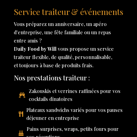
Service traiteur & événements
Vous préparez un anniversaire, un apéro
d'entreprise, une fête familiale ou un repas
entre amis ?
Daily Food by Will
vous propose un service
traiteur flexible, de qualité, personnalisable,
et toujours à base de produits frais.
Nos prestations traiteur :
Zakouskis et verrines raffinées pour vos
cocktails dînatoires
Plateaux sandwichs variés pour vos pauses
déjeuner en entreprise
Pains surprises, wraps, petits fours pour
vos réceptions