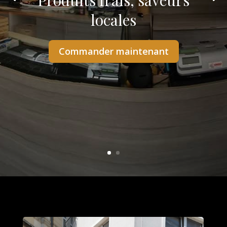
Produits frais, saveurs
locales
Commander maintenant