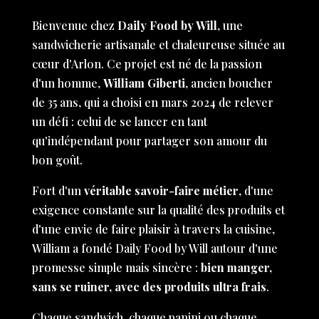
Bienvenue chez
Daily Food by Will
, une
sandwicherie artisanale et chaleureuse située au
cœur d'Arlon. Ce projet est né de la passion
d'un homme,
William Giberti
, ancien boucher
de 35 ans, qui a choisi en mars 2024 de relever
un défi : celui de se lancer en tant
qu'indépendant pour partager son amour du
bon goût.
Fort d'un
véritable savoir-faire métier
, d'une
exigence constante sur la qualité des produits et
d'une envie de faire plaisir à travers la cuisine,
William a fondé Daily Food by Will autour d'une
promesse simple mais sincère :
bien manger,
sans se ruiner, avec des produits ultra frais
.
Chaque sandwich, chaque panini ou chaque