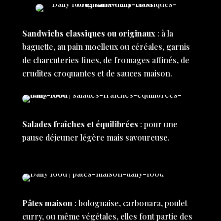
Sandwichs classiques ou originaux
: à la
baguette, au pain moelleux ou céréales, garnis
de charcuteries fines, de fromages affinés, de
crudites croquantes et de sauces maison.
Salades fraîches et équilibrées
: pour une
pause déjeuner légère mais savoureuse.
Pâtes maison
: bolognaise, carbonara, poulet
curry, ou même végétales, elles font partie des