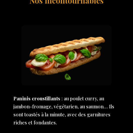
Nos incontournables
Paninis croustillants
: au poulet curry, au
jambon-fromage, végétarien, au saumon… Ils
sont toastés à la minute, avec des garnitures
riches et fondantes.