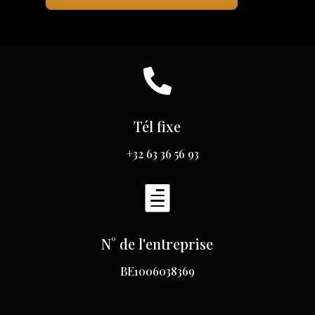

Tél fixe
+32 63 36 56 93

N° de l'entreprise
BE1006038369