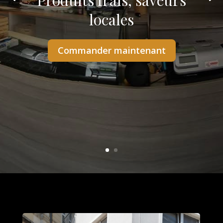
Produits frais, saveurs
locales
Commander maintenant