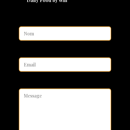
Daily Food by Will