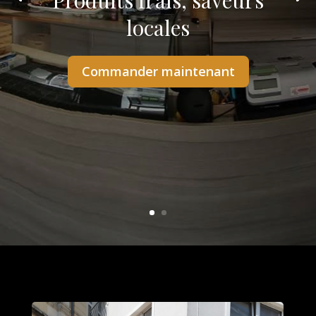
Produits frais, saveurs
locales
Commander maintenant