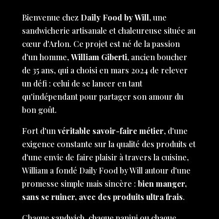
Bienvenue chez
Daily Food by Will
, une
sandwicherie artisanale et chaleureuse située au
cœur d'Arlon. Ce projet est né de la passion
d'un homme,
William Giberti
, ancien boucher
de 35 ans, qui a choisi en mars 2024 de relever
un défi : celui de se lancer en tant
qu'indépendant pour partager son amour du
bon goût.
Fort d'un
véritable savoir-faire métier
, d'une
exigence constante sur la qualité des produits et
d'une envie de faire plaisir à travers la cuisine,
William a fondé Daily Food by Will autour d'une
promesse simple mais sincère :
bien manger,
sans se ruiner, avec des produits ultra frais
.
Chaque sandwich, chaque panini ou chaque