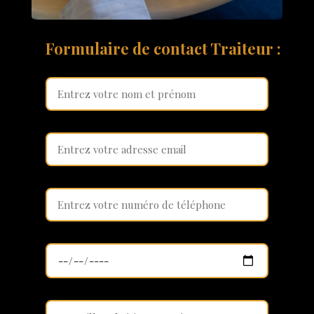
Formulaire de contact Traiteur :