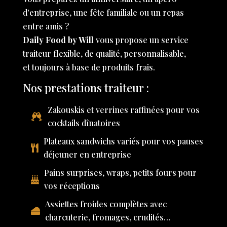
d'entreprise, une fête familiale ou un repas
entre amis ?
Daily Food by Will
vous propose un service
traiteur flexible, de qualité, personnalisable,
et toujours à base de produits frais.
Nos prestations traiteur :
Zakouskis et verrines raffinées pour vos
cocktails dînatoires
Plateaux sandwichs variés pour vos pauses
déjeuner en entreprise
Pains surprises, wraps, petits fours pour
vos réceptions
Assiettes froides complètes avec
charcuterie, fromages, crudités…