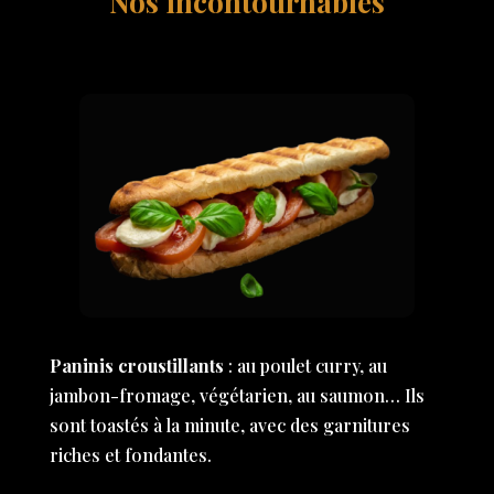
Nos incontournables
Paninis croustillants
: au poulet curry, au
jambon-fromage, végétarien, au saumon… Ils
sont toastés à la minute, avec des garnitures
riches et fondantes.