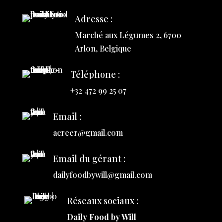
Adresse :
Marché aux Légumes 2, 6700
Arlon, Belgique
Téléphone :
+32 472 99 25 07
Email :
acreer@gmail.com
Email du gérant :
dailyfoodbywill@gmail.com
Réseaux sociaux :
Daily Food by Will