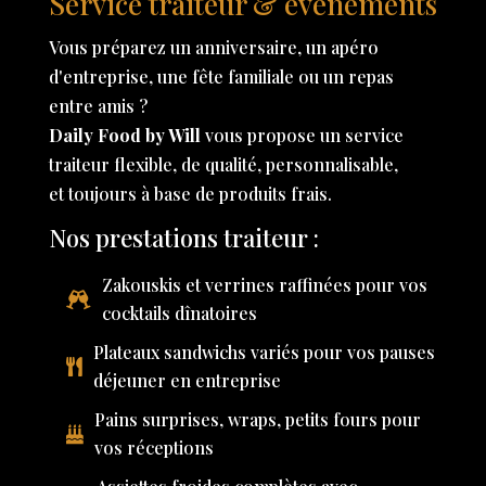
Service traiteur & événements
Vous préparez un anniversaire, un apéro
d'entreprise, une fête familiale ou un repas
entre amis ?
Daily Food by Will
vous propose un service
traiteur flexible, de qualité, personnalisable,
et toujours à base de produits frais.
Nos prestations traiteur :
Zakouskis et verrines raffinées pour vos
cocktails dînatoires
Plateaux sandwichs variés pour vos pauses
déjeuner en entreprise
Pains surprises, wraps, petits fours pour
vos réceptions