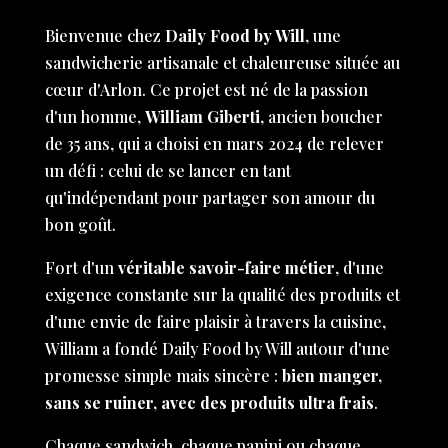
Bienvenue chez
Daily Food by Will
, une
sandwicherie artisanale et chaleureuse située au
cœur d'Arlon. Ce projet est né de la passion
d'un homme,
William Giberti
, ancien boucher
de 35 ans, qui a choisi en mars 2024 de relever
un défi : celui de se lancer en tant
qu'indépendant pour partager son amour du
bon goût.
Fort d'un
véritable savoir-faire métier
, d'une
exigence constante sur la qualité des produits et
d'une envie de faire plaisir à travers la cuisine,
William a fondé Daily Food by Will autour d'une
promesse simple mais sincère :
bien manger,
sans se ruiner, avec des produits ultra frais
.
Chaque sandwich, chaque panini ou chaque