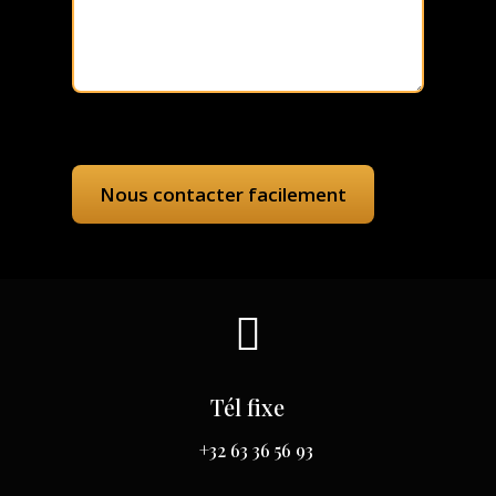

Tél fixe
+32 63 36 56 93