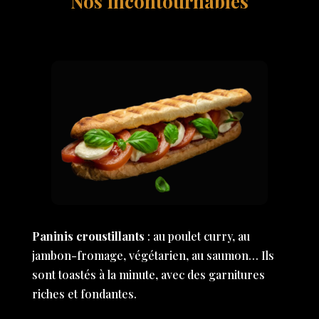
Nos incontournables
Paninis croustillants
: au poulet curry, au
jambon-fromage, végétarien, au saumon… Ils
sont toastés à la minute, avec des garnitures
riches et fondantes.