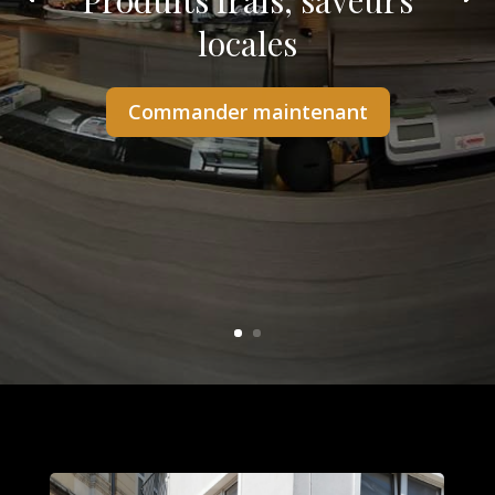
Produits frais, saveurs
locales
Commander maintenant