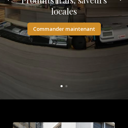
Produits frais, saveurs
locales
Commander maintenant