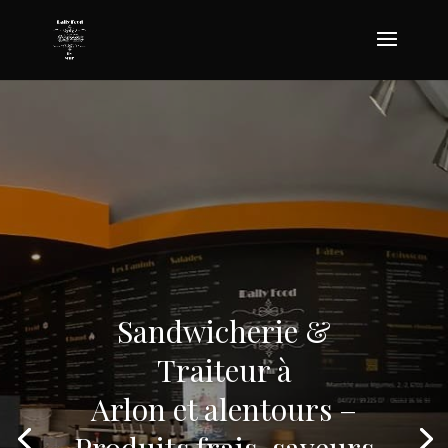
Sandwicherie &
Traiteur à
Arlon et alentours –