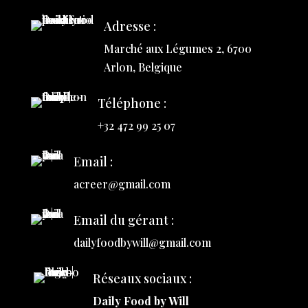
Adresse :
Marché aux Légumes 2, 6700
Arlon, Belgique
Téléphone :
+32 472 99 25 07
Email :
acreer@gmail.com
Email du gérant :
dailyfoodbywill@gmail.com
Réseaux sociaux :
Daily Food by Will