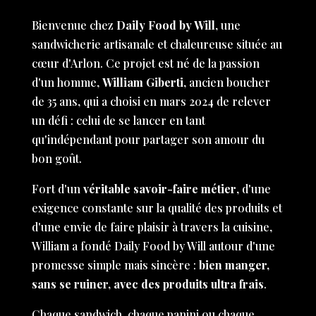
Bienvenue chez
Daily Food by Will
, une
sandwicherie artisanale et chaleureuse située au
cœur d'Arlon. Ce projet est né de la passion
d'un homme,
William Giberti
, ancien boucher
de 35 ans, qui a choisi en mars 2024 de relever
un défi : celui de se lancer en tant
qu'indépendant pour partager son amour du
bon goût.
Fort d'un
véritable savoir-faire métier
, d'une
exigence constante sur la qualité des produits et
d'une envie de faire plaisir à travers la cuisine,
William a fondé Daily Food by Will autour d'une
promesse simple mais sincère :
bien manger,
sans se ruiner, avec des produits ultra frais
.
Chaque sandwich, chaque panini ou chaque