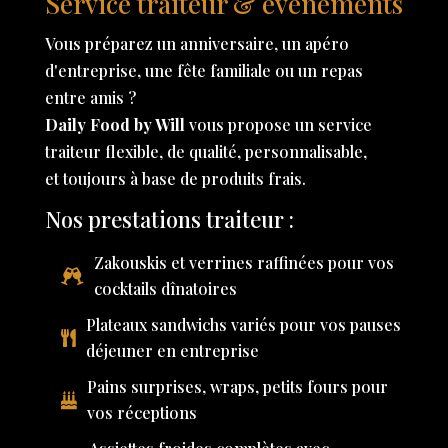
Service traiteur & événements
Vous préparez un anniversaire, un apéro
d'entreprise, une fête familiale ou un repas
entre amis ?
Daily Food by Will
vous propose un service
traiteur flexible, de qualité, personnalisable,
et toujours à base de produits frais.
Nos prestations traiteur :
Zakouskis et verrines raffinées pour vos
cocktails dînatoires
Plateaux sandwichs variés pour vos pauses
déjeuner en entreprise
Pains surprises, wraps, petits fours pour
vos réceptions