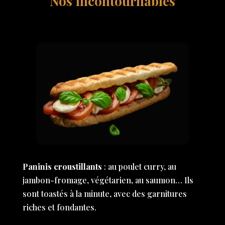
Nos incontournables
Paninis croustillants
: au poulet curry, au
jambon-fromage, végétarien, au saumon… Ils
sont toastés à la minute, avec des garnitures
riches et fondantes.