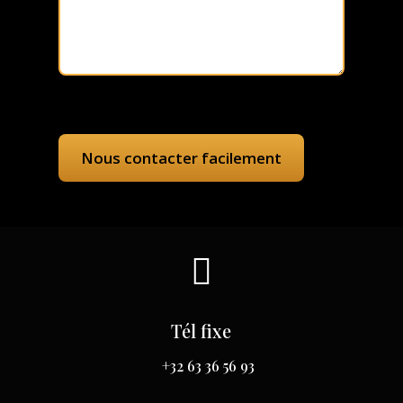

Tél fixe
+32 63 36 56 93