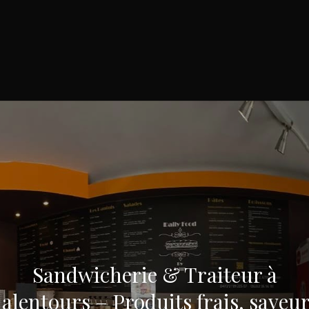
Sandwicherie & Traiteur à
 alentours – Produits frais, saveur