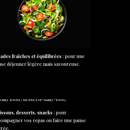
ades fraîches et équilibrées
: pour une
use déjeuner légère mais savoureuse.
issons, desserts, snacks
: pour
compagner vos repas ou faire une pause
crée.