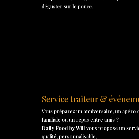
déguster sur le pouce.
Service traiteur & événem
Vous préparez un anniversaire, un apéro d
familiale ou un repas entre amis ?
Daily Food by Will
vous propose un service
qualité, personnalisable,