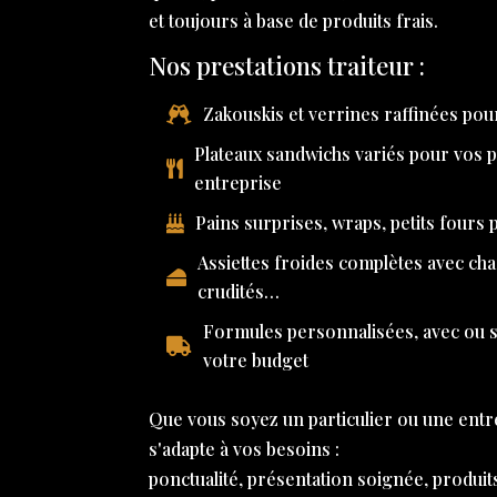
et toujours à base de produits frais.
Nos prestations traiteur :
Zakouskis et verrines raffinées pour
Plateaux sandwichs variés pour vos 
entreprise
Pains surprises, wraps, petits fours
Assiettes froides complètes avec ch
crudités…
Formules personnalisées, avec ou sa
votre budget
Que vous soyez un particulier ou une entr
s'adapte à vos besoins :
ponctualité, présentation soignée, produit