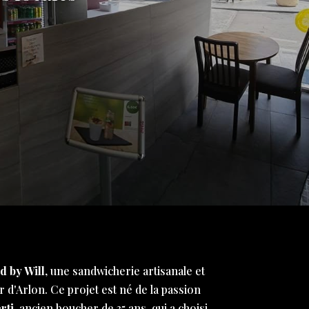
d by Will
, une sandwicherie artisanale et
 d'Arlon. Ce projet est né de la passion
rti
, ancien boucher de 35 ans, qui a choisi