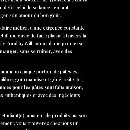
défi : celui de se lancer en tant
ager son amour du bon goût.
-faire métier
, d'une exigence constante
et d'une envie de faire plaisir à travers la
aily Food by Will autour d'une promesse
 manger, sans se ruiner, avec des
anini ou chaque portion de pâtes est
libre, gourmandise et générosité. Ici,
sauces pour les pâtes sont faits maison
,
es authentiques et avec des ingédients
 étudiant(e), amateur de produits maison
nement, vous trouverez chez nous un