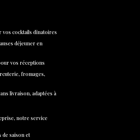
 vos cocktails dînatoires
pauses déjeuner en
 pour vos réceptions
arcuterie, fromages,
ns livraison, adaptées à
eprise, notre service
s de saison et