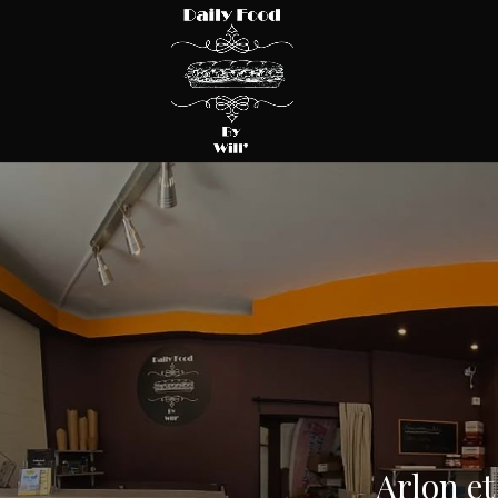
Arlon et