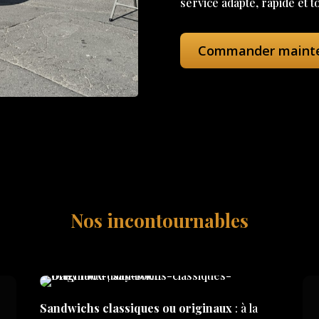
service adapté, rapide et t
Commander maint
Nos incontournables
Sandwichs classiques ou originaux
: à la